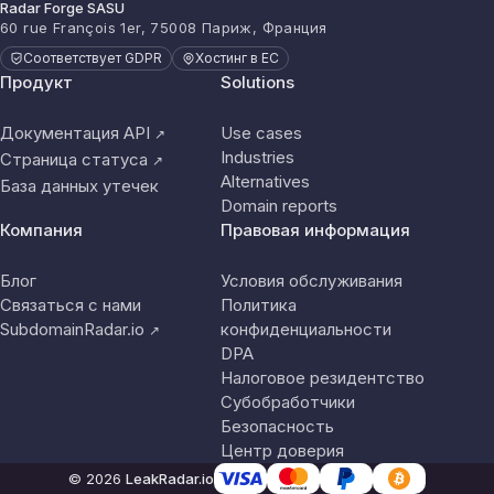
Radar Forge SASU
60 rue François 1er, 75008 Париж, Франция
Соответствует GDPR
Хостинг в ЕС
Продукт
Solutions
Документация API
Use cases
↗
Industries
Страница статуса
↗
Alternatives
База данных утечек
Domain reports
Компания
Правовая информация
Блог
Условия обслуживания
Связаться с нами
Политика
SubdomainRadar.io
конфиденциальности
↗
DPA
Налоговое резидентство
Субобработчики
Безопасность
Центр доверия
© 2026
LeakRadar.io