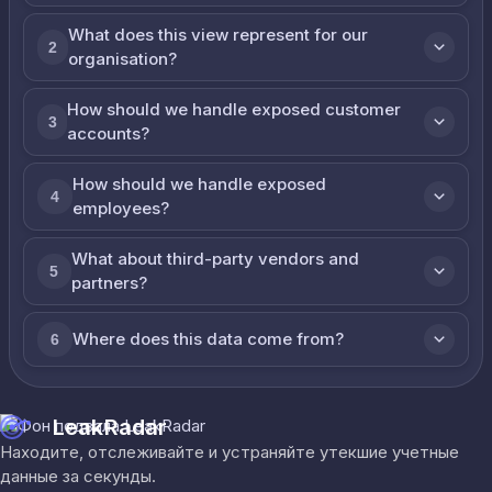
What does this view represent for our
2
organisation?
How should we handle exposed customer
3
accounts?
How should we handle exposed
4
employees?
What about third-party vendors and
5
partners?
Where does this data come from?
6
LeakRadar
Находите, отслеживайте и устраняйте утекшие учетные
данные за секунды.