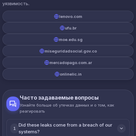
уязвимость.
lenovo.com
ufu.br
moe.edu.sg
miseguridadsocial.gov.co
mercadopago.com.ar
onlinelic.in
Часто задаваемые вопросы
Узнайте больше об утечках данных и о том, как
реагировать
Did these leaks come from a breach of our
1
systems?