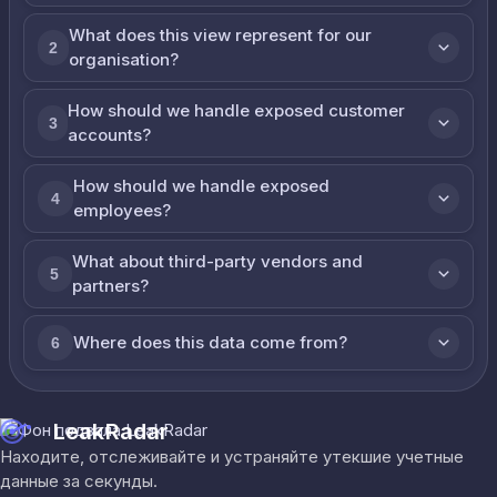
What does this view represent for our
2
organisation?
How should we handle exposed customer
3
accounts?
How should we handle exposed
4
employees?
What about third-party vendors and
5
partners?
Where does this data come from?
6
LeakRadar
Находите, отслеживайте и устраняйте утекшие учетные
данные за секунды.