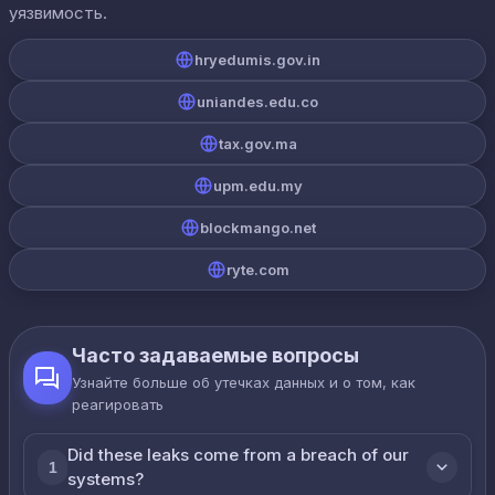
уязвимость.
hryedumis.gov.in
uniandes.edu.co
tax.gov.ma
upm.edu.my
blockmango.net
ryte.com
Часто задаваемые вопросы
Узнайте больше об утечках данных и о том, как
реагировать
Did these leaks come from a breach of our
1
systems?