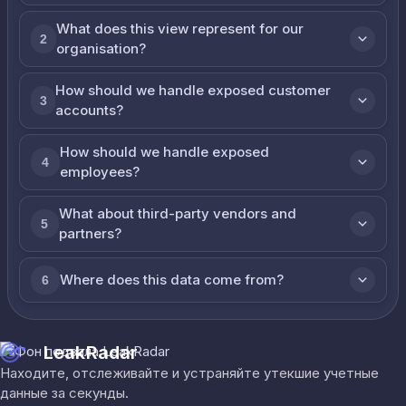
What does this view represent for our
2
organisation?
How should we handle exposed customer
3
accounts?
How should we handle exposed
4
employees?
What about third-party vendors and
5
partners?
Where does this data come from?
6
LeakRadar
Находите, отслеживайте и устраняйте утекшие учетные
данные за секунды.