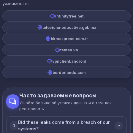
уязвимость.
infinityfree.net
televisioneducativa.gob.mx
bkmexpress.com.tr
tenten.vn
vpnclient.android
borderlands.com
Часто задаваемые вопросы
Узнайте больше об утечках данных и о том, как
реагировать
Did these leaks come from a breach of our
1
systems?