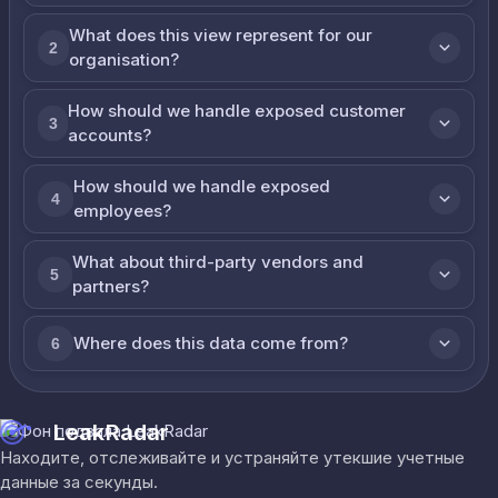
What does this view represent for our
2
organisation?
How should we handle exposed customer
3
accounts?
How should we handle exposed
4
employees?
What about third-party vendors and
5
partners?
Where does this data come from?
6
LeakRadar
Находите, отслеживайте и устраняйте утекшие учетные
данные за секунды.