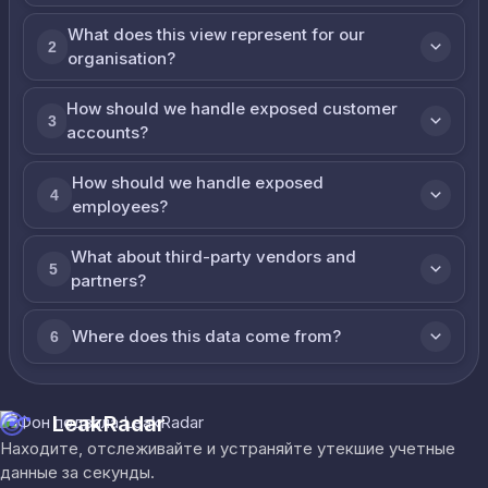
What does this view represent for our
2
organisation?
How should we handle exposed customer
3
accounts?
How should we handle exposed
4
employees?
What about third-party vendors and
5
partners?
Where does this data come from?
6
LeakRadar
Находите, отслеживайте и устраняйте утекшие учетные
данные за секунды.