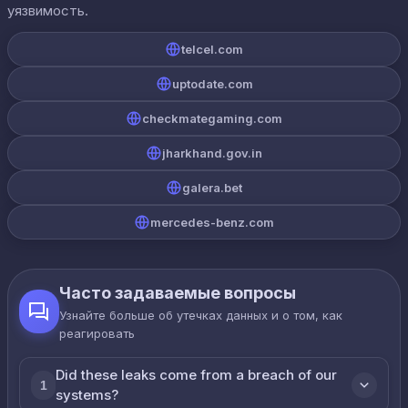
уязвимость.
telcel.com
uptodate.com
checkmategaming.com
jharkhand.gov.in
galera.bet
mercedes-benz.com
Часто задаваемые вопросы
Узнайте больше об утечках данных и о том, как
реагировать
Did these leaks come from a breach of our
1
systems?