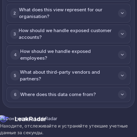
What does this view represent for our
2
organisation?
How should we handle exposed customer
3
accounts?
How should we handle exposed
4
employees?
What about third-party vendors and
5
partners?
Where does this data come from?
6
LeakRadar
Находите, отслеживайте и устраняйте утекшие учетные
данные за секунды.