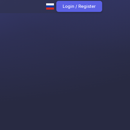
Login / Register