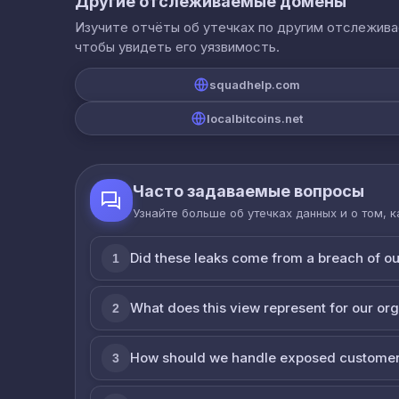
Другие отслеживаемые домены
Изучите отчёты об утечках по другим отслежив
чтобы увидеть его уязвимость.
squadhelp.com
localbitcoins.net
Часто задаваемые вопросы
Узнайте больше об утечках данных и о том, 
Did these leaks come from a breach of o
1
What does this view represent for our or
2
How should we handle exposed customer
3