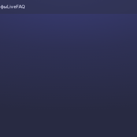
ифы
Live
FAQ
Skip to content