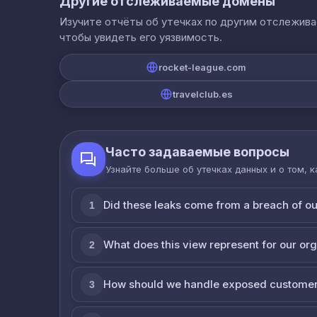
Другие отслеживаемые домены
Изучите отчёты об утечках по другим отслежив
чтобы увидеть его уязвимость.
rocket-league.com
travelclub.es
Часто задаваемые вопросы
Узнайте больше об утечках данных и о том, 
Did these leaks come from a breach of o
1
What does this view represent for our or
2
How should we handle exposed customer
3