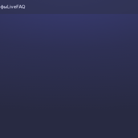
ифы
Live
FAQ
Skip to content