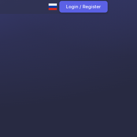
Login / Register