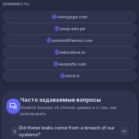
уязвимость.
venngage.com
unap.edu.pe
androidfilehost.com
educative.io
easports.com
wind.it
Часто задаваемые вопросы
Узнайте больше об утечках данных и о том, как
реагировать
Did these leaks come from a breach of our
1
systems?