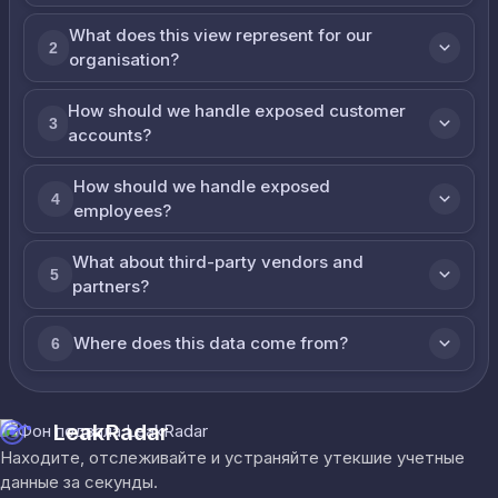
What does this view represent for our
2
organisation?
How should we handle exposed customer
3
accounts?
How should we handle exposed
4
employees?
What about third-party vendors and
5
partners?
Where does this data come from?
6
LeakRadar
Находите, отслеживайте и устраняйте утекшие учетные
данные за секунды.