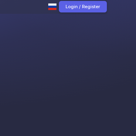
Login / Register