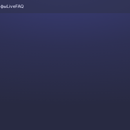
ифы
Live
FAQ
Skip to content