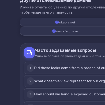
Другие отслеживаемые домены
Изучите отчёты об утечках по другим отслежив
чтобы увидеть его уязвимость.
skuola.net
santafe.gov.ar
Часто задаваемые вопросы
Узнайте больше об утечках данных и о том, 
Did these leaks come from a breach of o
1
What does this view represent for our or
2
How should we handle exposed customer
3