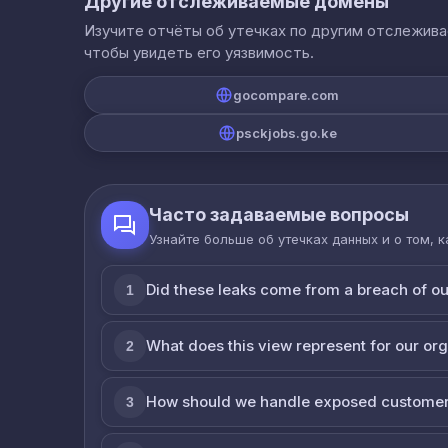
Другие отслеживаемые домены
Изучите отчёты об утечках по другим отслежив
чтобы увидеть его уязвимость.
gocompare.com
psckjobs.go.ke
Часто задаваемые вопросы
Узнайте больше об утечках данных и о том, 
Did these leaks come from a breach of o
1
What does this view represent for our or
2
How should we handle exposed customer
3