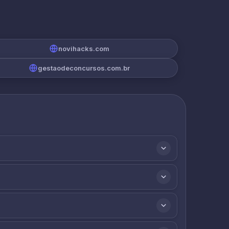
novihacks.com
gestaodeconcursos.com.br