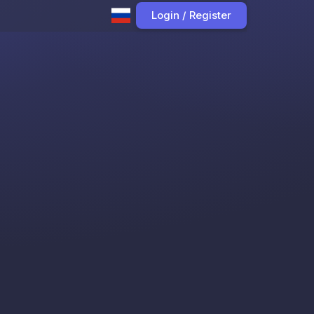
Login / Register