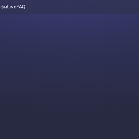
ифы
Live
FAQ
Skip to content