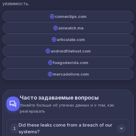
уязвимость.
connectips.com
aniwatch.me
articulate.com
androidfilehost.com
fuegodevida.com
mercadolivre.com
Часто задаваемые вопросы
Узнайте больше об утечках данных и о том, как
реагировать
Did these leaks come from a breach of our
1
systems?