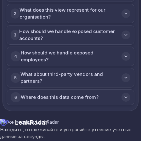
What does this view represent for our
2
organisation?
How should we handle exposed customer
3
accounts?
How should we handle exposed
4
employees?
What about third-party vendors and
5
partners?
Where does this data come from?
6
LeakRadar
Находите, отслеживайте и устраняйте утекшие учетные
данные за секунды.