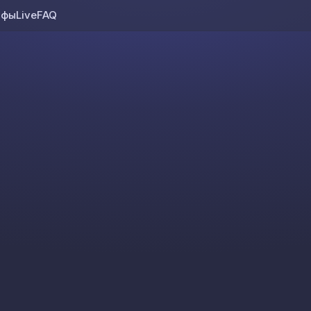
ифы
Live
FAQ
Skip to content