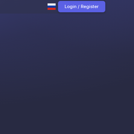
Login / Register