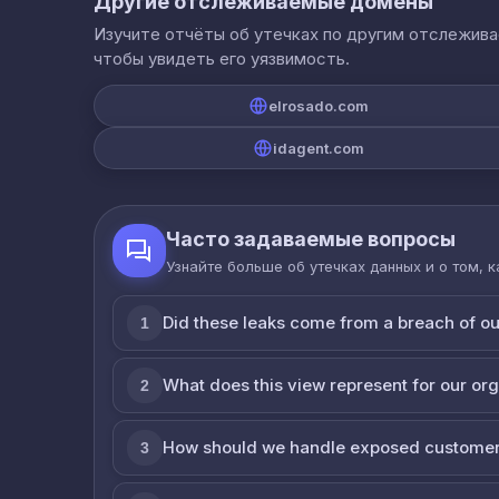
Другие отслеживаемые домены
Изучите отчёты об утечках по другим отслежив
чтобы увидеть его уязвимость.
elrosado.com
idagent.com
Часто задаваемые вопросы
Узнайте больше об утечках данных и о том, 
Did these leaks come from a breach of o
1
What does this view represent for our or
2
How should we handle exposed customer
3