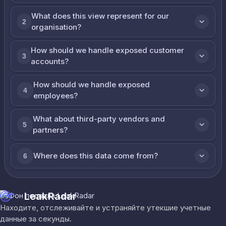
What does this view represent for our
2
organisation?
How should we handle exposed customer
3
accounts?
How should we handle exposed
4
employees?
What about third-party vendors and
5
partners?
Where does this data come from?
6
LeakRadar
Находите, отслеживайте и устраняйте утекшие учетные
данные за секунды.