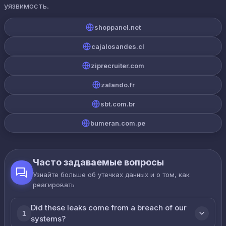
уязвимость.
shoppanel.net
cajalosandes.cl
ziprecruiter.com
zalando.fr
sbt.com.br
bumeran.com.pe
Часто задаваемые вопросы
Узнайте больше об утечках данных и о том, как
реагировать
Did these leaks come from a breach of our
1
systems?