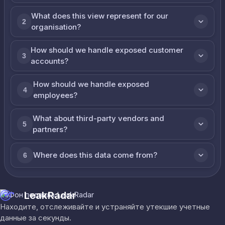
What does this view represent for our
2
organisation?
How should we handle exposed customer
3
accounts?
How should we handle exposed
4
employees?
What about third-party vendors and
5
partners?
Where does this data come from?
6
LeakRadar
Находите, отслеживайте и устраняйте утекшие учетные
данные за секунды.