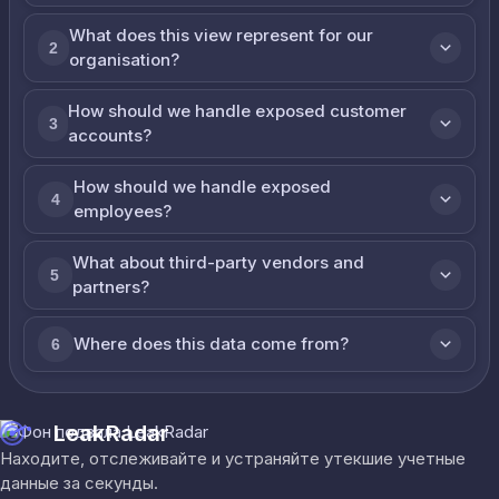
What does this view represent for our
2
organisation?
How should we handle exposed customer
3
accounts?
How should we handle exposed
4
employees?
What about third-party vendors and
5
partners?
Where does this data come from?
6
LeakRadar
Находите, отслеживайте и устраняйте утекшие учетные
данные за секунды.