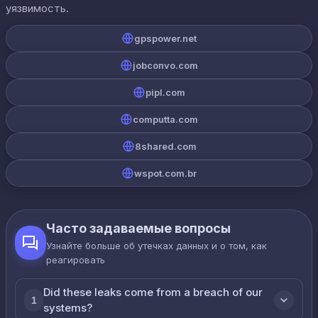
уязвимость.
gpspower.net
jobconvo.com
pipl.com
computta.com
8shared.com
wspot.com.br
Часто задаваемые вопросы
Узнайте больше об утечках данных и о том, как
реагировать
Did these leaks come from a breach of our
1
systems?