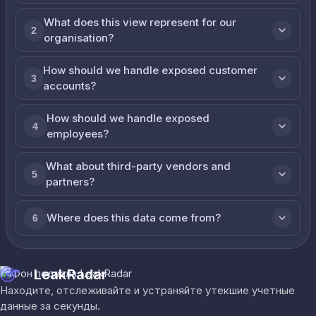
What does this view represent for our
2
organisation?
How should we handle exposed customer
3
accounts?
How should we handle exposed
4
employees?
What about third-party vendors and
5
partners?
Where does this data come from?
6
LeakRadar
Находите, отслеживайте и устраняйте утекшие учетные
данные за секунды.