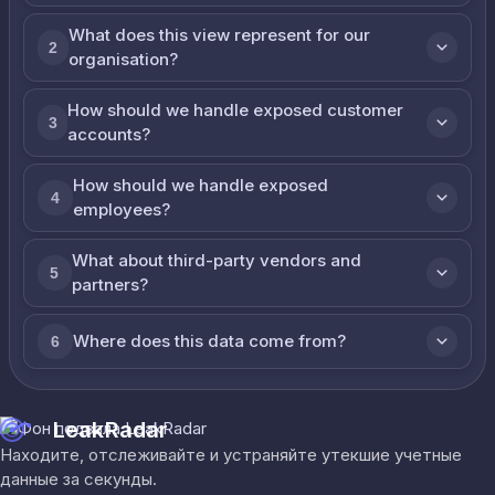
What does this view represent for our
2
organisation?
How should we handle exposed customer
3
accounts?
How should we handle exposed
4
employees?
What about third-party vendors and
5
partners?
Where does this data come from?
6
LeakRadar
Находите, отслеживайте и устраняйте утекшие учетные
данные за секунды.