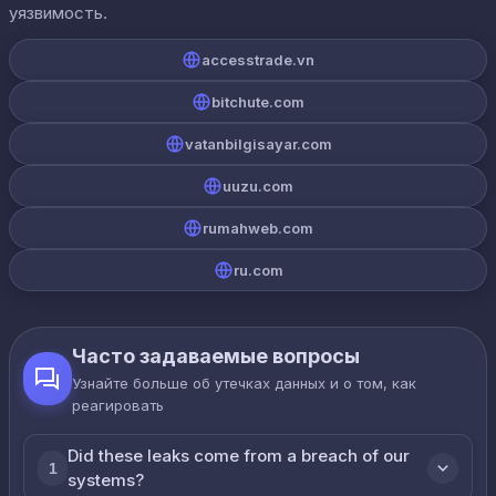
уязвимость.
accesstrade.vn
bitchute.com
vatanbilgisayar.com
uuzu.com
rumahweb.com
ru.com
Часто задаваемые вопросы
Узнайте больше об утечках данных и о том, как
реагировать
Did these leaks come from a breach of our
1
systems?