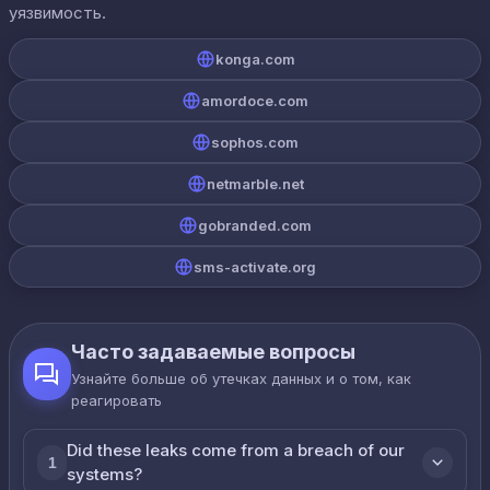
уязвимость.
konga.com
amordoce.com
sophos.com
netmarble.net
gobranded.com
sms-activate.org
Часто задаваемые вопросы
Узнайте больше об утечках данных и о том, как
реагировать
Did these leaks come from a breach of our
1
systems?