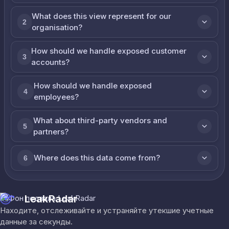
What does this view represent for our
2
organisation?
How should we handle exposed customer
3
accounts?
How should we handle exposed
4
employees?
What about third-party vendors and
5
partners?
Where does this data come from?
6
LeakRadar
Находите, отслеживайте и устраняйте утекшие учетные
данные за секунды.