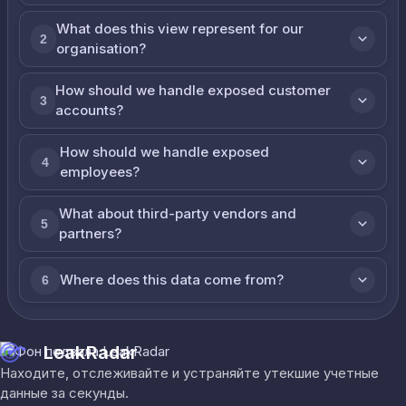
What does this view represent for our
2
organisation?
How should we handle exposed customer
3
accounts?
How should we handle exposed
4
employees?
What about third-party vendors and
5
partners?
Where does this data come from?
6
LeakRadar
Находите, отслеживайте и устраняйте утекшие учетные
данные за секунды.