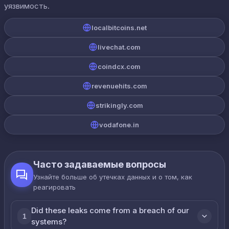
уязвимость.
localbitcoins.net
livechat.com
coindcx.com
revenuehits.com
strikingly.com
vodafone.in
Часто задаваемые вопросы
Узнайте больше об утечках данных и о том, как
реагировать
Did these leaks come from a breach of our
1
systems?