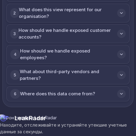
What does this view represent for our
2
organisation?
How should we handle exposed customer
3
accounts?
How should we handle exposed
4
employees?
What about third-party vendors and
5
partners?
Where does this data come from?
6
LeakRadar
Находите, отслеживайте и устраняйте утекшие учетные
данные за секунды.