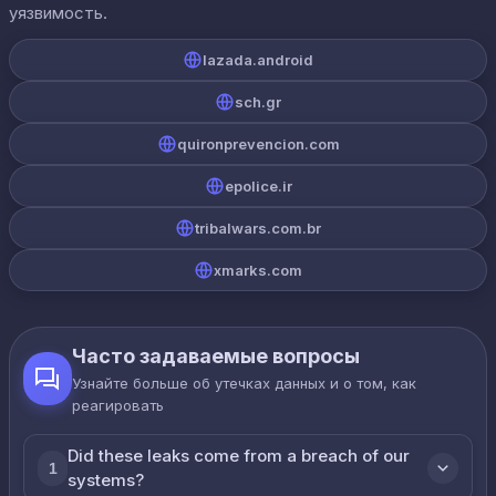
уязвимость.
lazada.android
sch.gr
quironprevencion.com
epolice.ir
tribalwars.com.br
xmarks.com
Часто задаваемые вопросы
Узнайте больше об утечках данных и о том, как
реагировать
Did these leaks come from a breach of our
1
systems?