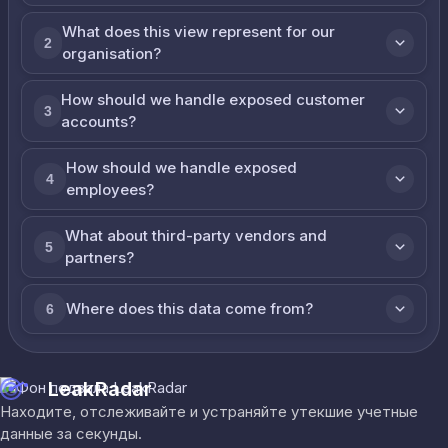
What does this view represent for our
2
organisation?
How should we handle exposed customer
3
accounts?
How should we handle exposed
4
employees?
What about third-party vendors and
5
partners?
Where does this data come from?
6
LeakRadar
Находите, отслеживайте и устраняйте утекшие учетные
данные за секунды.