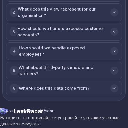
What does this view represent for our
2
organisation?
How should we handle exposed customer
3
accounts?
How should we handle exposed
4
employees?
What about third-party vendors and
5
partners?
Where does this data come from?
6
LeakRadar
Находите, отслеживайте и устраняйте утекшие учетные
данные за секунды.