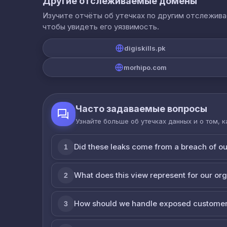
Другие отслеживаемые домены
Изучите отчёты об утечках по другим отслежив
чтобы увидеть его уязвимость.
digiskills.pk
morhipo.com
Часто задаваемые вопросы
Узнайте больше об утечках данных и о том, 
Did these leaks come from a breach of o
1
What does this view represent for our or
2
How should we handle exposed customer
3