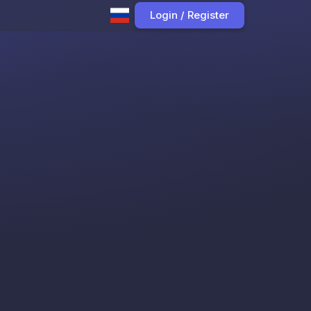
Login / Register