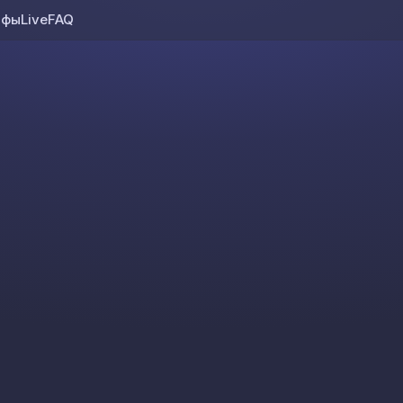
ифы
Live
FAQ
Skip to content