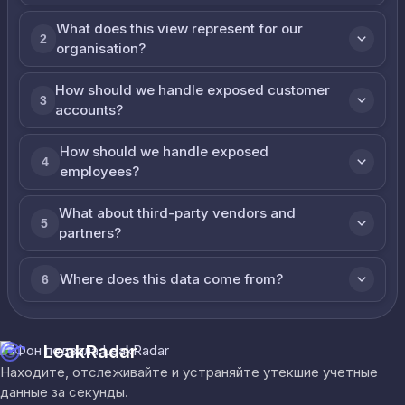
What does this view represent for our
2
organisation?
How should we handle exposed customer
3
accounts?
How should we handle exposed
4
employees?
What about third-party vendors and
5
partners?
Where does this data come from?
6
LeakRadar
Находите, отслеживайте и устраняйте утекшие учетные
данные за секунды.