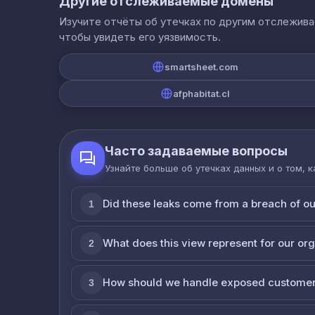
Другие отслеживаемые домены
Изучите отчёты об утечках по другим отслежив
чтобы увидеть его уязвимость.
smartsheet.com
afphabitat.cl
Часто задаваемые вопросы
Узнайте больше об утечках данных и о том, 
Did these leaks come from a breach of o
1
What does this view represent for our or
2
How should we handle exposed customer
3