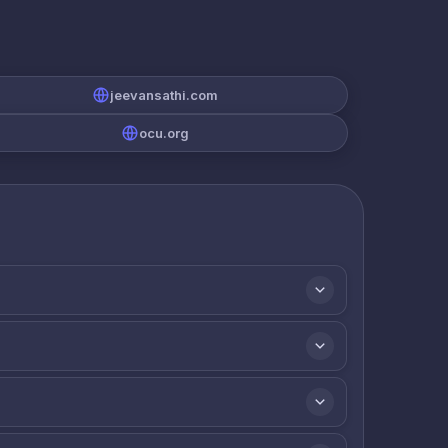
jeevansathi.com
ocu.org