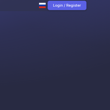
Login / Register