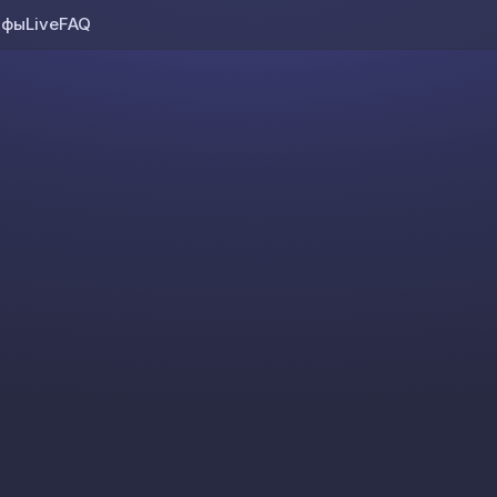
ифы
Live
FAQ
Skip to content