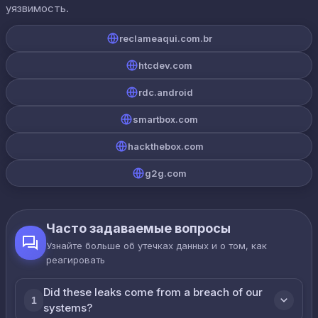
уязвимость.
reclameaqui.com.br
htcdev.com
rdc.android
smartbox.com
hackthebox.com
g2g.com
Часто задаваемые вопросы
Узнайте больше об утечках данных и о том, как
реагировать
Did these leaks come from a breach of our
1
systems?