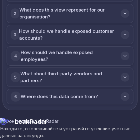
What does this view represent for our
2
organisation?
How should we handle exposed customer
3
accounts?
How should we handle exposed
4
employees?
What about third-party vendors and
5
partners?
Where does this data come from?
6
LeakRadar
Находите, отслеживайте и устраняйте утекшие учетные
данные за секунды.