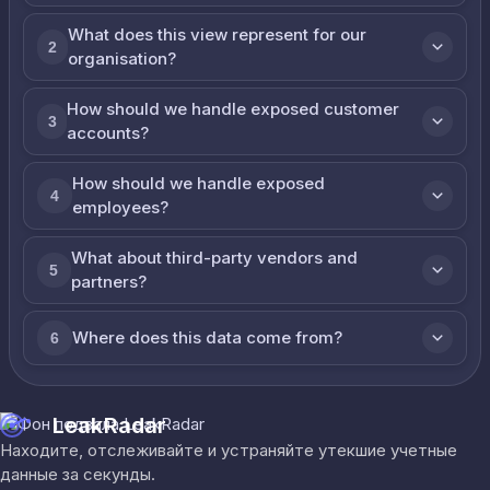
What does this view represent for our
2
organisation?
How should we handle exposed customer
3
accounts?
How should we handle exposed
4
employees?
What about third-party vendors and
5
partners?
Where does this data come from?
6
LeakRadar
Находите, отслеживайте и устраняйте утекшие учетные
данные за секунды.