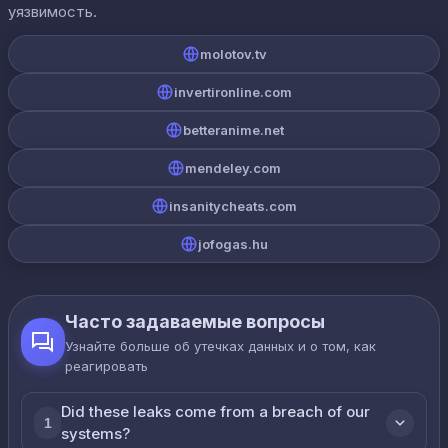
уязвимость.
molotov.tv
invertironline.com
betteranime.net
mendeley.com
insanitycheats.com
jofogas.hu
Часто задаваемые вопросы
Узнайте больше об утечках данных и о том, как
реагировать
Did these leaks come from a breach of our
1
systems?