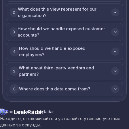
What does this view represent for our
2
organisation?
How should we handle exposed customer
3
accounts?
How should we handle exposed
4
employees?
What about third-party vendors and
5
partners?
Where does this data come from?
6
LeakRadar
Находите, отслеживайте и устраняйте утекшие учетные
данные за секунды.