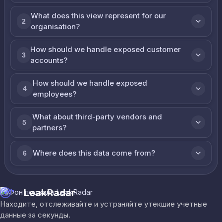
What does this view represent for our
2
organisation?
How should we handle exposed customer
3
accounts?
How should we handle exposed
4
employees?
What about third-party vendors and
5
partners?
Where does this data come from?
6
LeakRadar
Находите, отслеживайте и устраняйте утекшие учетные
данные за секунды.