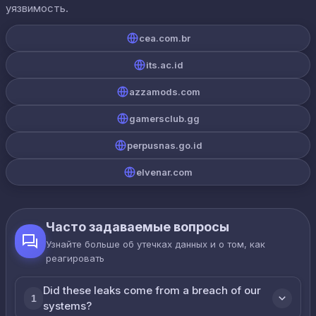
уязвимость.
cea.com.br
its.ac.id
azzamods.com
gamersclub.gg
perpusnas.go.id
elvenar.com
Часто задаваемые вопросы
Узнайте больше об утечках данных и о том, как
реагировать
Did these leaks come from a breach of our
1
systems?