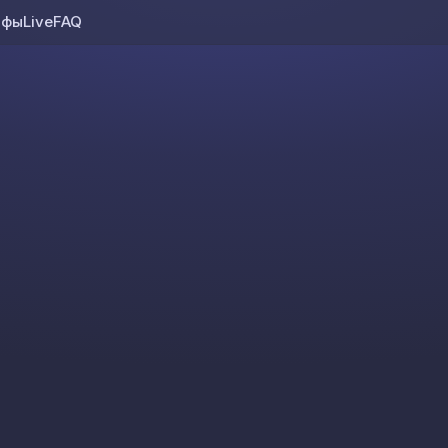
ифы
Live
FAQ
Skip to content