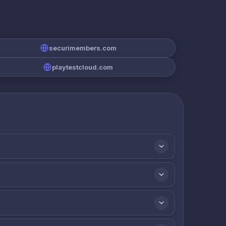
securimembers.com
playtestcloud.com