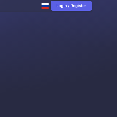
Login / Register