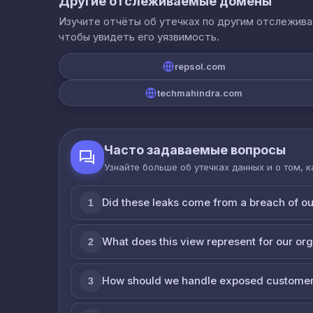
Другие отслеживаемые домены
Изучите отчёты об утечках по другим отслежив
чтобы увидеть его уязвимость.
repsol.com
techmahindra.com
Часто задаваемые вопросы
Узнайте больше об утечках данных и о том, 
Did these leaks come from a breach of o
1
What does this view represent for our or
2
How should we handle exposed customer
3