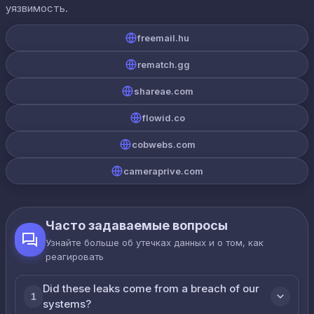
уязвимость.
freemail.hu
rematch.gg
shareae.com
flowid.co
cobwebs.com
cameraprive.com
Часто задаваемые вопросы
Узнайте больше об утечках данных и о том, как
реагировать
Did these leaks come from a breach of our
1
systems?