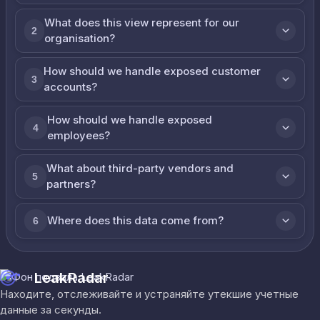
What does this view represent for our
2
organisation?
How should we handle exposed customer
3
accounts?
How should we handle exposed
4
employees?
What about third-party vendors and
5
partners?
Where does this data come from?
6
LeakRadar
Находите, отслеживайте и устраняйте утекшие учетные
данные за секунды.