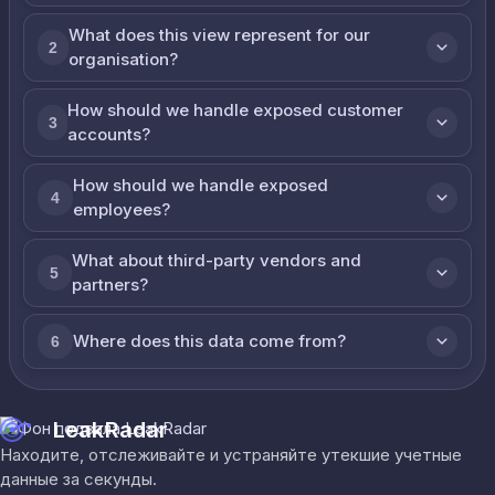
What does this view represent for our
2
organisation?
How should we handle exposed customer
3
accounts?
How should we handle exposed
4
employees?
What about third-party vendors and
5
partners?
Where does this data come from?
6
LeakRadar
Находите, отслеживайте и устраняйте утекшие учетные
данные за секунды.