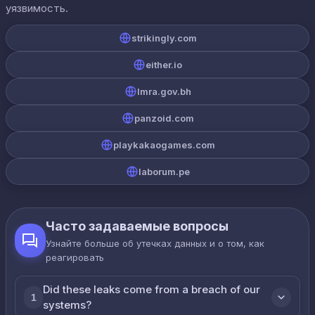
уязвимость.
strikingly.com
either.io
lmra.gov.bh
panzoid.com
playkakaogames.com
laborum.pe
Часто задаваемые вопросы
Узнайте больше об утечках данных и о том, как
реагировать
Did these leaks come from a breach of our
1
systems?