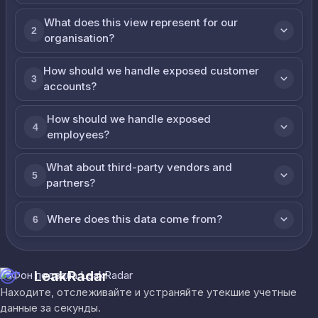
What does this view represent for our
2
organisation?
How should we handle exposed customer
3
accounts?
How should we handle exposed
4
employees?
What about third-party vendors and
5
partners?
Where does this data come from?
6
LeakRadar
Находите, отслеживайте и устраняйте утекшие учетные
данные за секунды.