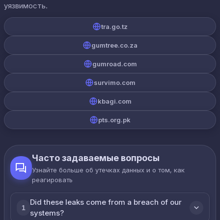
уязвимость.
tra.go.tz
gumtree.co.za
gumroad.com
survimo.com
kbagi.com
pts.org.pk
Часто задаваемые вопросы
Узнайте больше об утечках данных и о том, как
реагировать
Did these leaks come from a breach of our
1
systems?