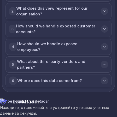
What does this view represent for our
2
organisation?
How should we handle exposed customer
3
accounts?
How should we handle exposed
4
employees?
What about third-party vendors and
5
partners?
Where does this data come from?
6
LeakRadar
Находите, отслеживайте и устраняйте утекшие учетные
данные за секунды.