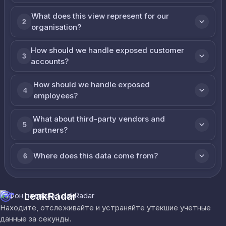
What does this view represent for our
2
organisation?
How should we handle exposed customer
3
accounts?
How should we handle exposed
4
employees?
What about third-party vendors and
5
partners?
Where does this data come from?
6
LeakRadar
Находите, отслеживайте и устраняйте утекшие учетные
данные за секунды.