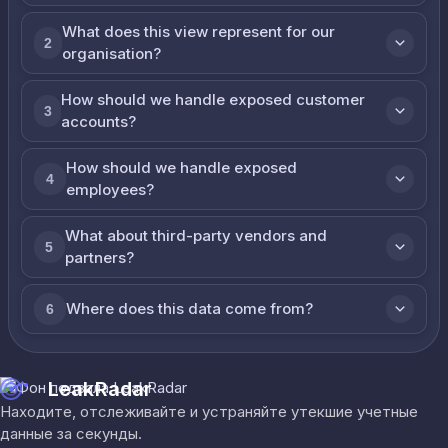
What does this view represent for our
2
organisation?
How should we handle exposed customer
3
accounts?
How should we handle exposed
4
employees?
What about third-party vendors and
5
partners?
Where does this data come from?
6
LeakRadar
Находите, отслеживайте и устраняйте утекшие учетные
данные за секунды.