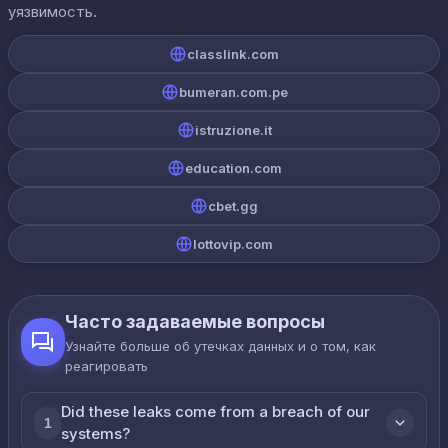
уязвимость.
classlink.com
bumeran.com.pe
istruzione.it
education.com
cbet.gg
lottovip.com
Часто задаваемые вопросы
Узнайте больше об утечках данных и о том, как
реагировать
Did these leaks come from a breach of our
1
systems?