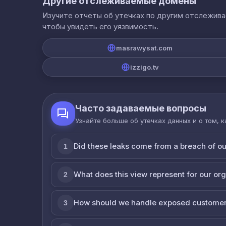
Другие отслеживаемые домены
Изучите отчёты об утечках по другим отслежив
чтобы увидеть его уязвимость.
masrawysat.com
izzigo.tv
Часто задаваемые вопросы
Узнайте больше об утечках данных и о том, 
Did these leaks come from a breach of o
1
What does this view represent for our or
2
How should we handle exposed customer
3