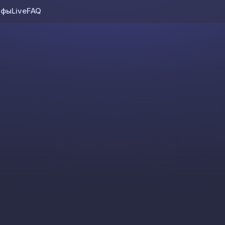
ифы
Live
FAQ
Skip to content