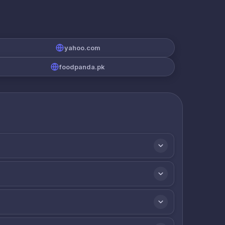
yahoo.com
foodpanda.pk