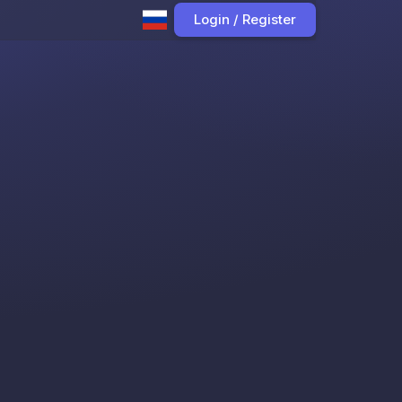
Login / Register