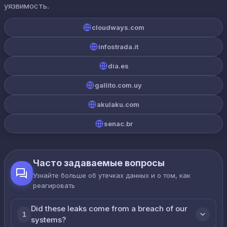
уязвимость.
cloudways.com
infostrada.it
dia.es
gallito.com.uy
akulaku.com
senac.br
Часто задаваемые вопросы
Узнайте больше об утечках данных и о том, как
реагировать
Did these leaks come from a breach of our
1
systems?