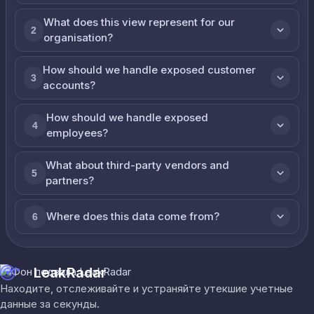
What does this view represent for our
2
organisation?
How should we handle exposed customer
3
accounts?
How should we handle exposed
4
employees?
What about third-party vendors and
5
partners?
Where does this data come from?
6
LeakRadar
Находите, отслеживайте и устраняйте утекшие учетные
данные за секунды.