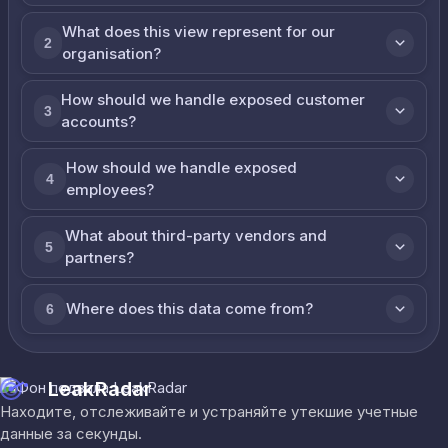
What does this view represent for our
2
organisation?
How should we handle exposed customer
3
accounts?
How should we handle exposed
4
employees?
What about third-party vendors and
5
partners?
Where does this data come from?
6
LeakRadar
Находите, отслеживайте и устраняйте утекшие учетные
данные за секунды.