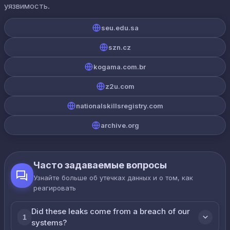
уязвимость.
seu.edu.sa
szn.cz
kogama.com.br
z2u.com
nationalskillsregistry.com
archive.org
Часто задаваемые вопросы
Узнайте больше об утечках данных и о том, как
реагировать
Did these leaks come from a breach of our
1
systems?