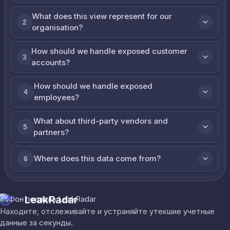
What does this view represent for our
2
organisation?
How should we handle exposed customer
3
accounts?
How should we handle exposed
4
employees?
What about third-party vendors and
5
partners?
Where does this data come from?
6
LeakRadar
Находите, отслеживайте и устраняйте утекшие учетные
данные за секунды.