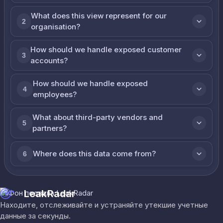
What does this view represent for our
2
organisation?
How should we handle exposed customer
3
accounts?
How should we handle exposed
4
employees?
What about third-party vendors and
5
partners?
Where does this data come from?
6
LeakRadar
Находите, отслеживайте и устраняйте утекшие учетные
данные за секунды.