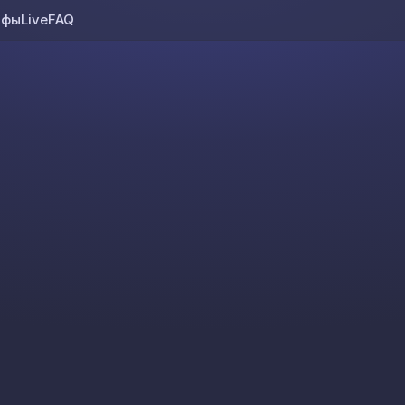
ифы
Live
FAQ
Skip to content