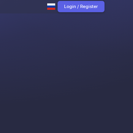
Login / Register