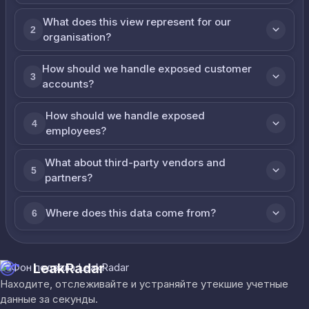
What does this view represent for our
2
organisation?
How should we handle exposed customer
3
accounts?
How should we handle exposed
4
employees?
What about third-party vendors and
5
partners?
Where does this data come from?
6
LeakRadar
Находите, отслеживайте и устраняйте утекшие учетные
данные за секунды.