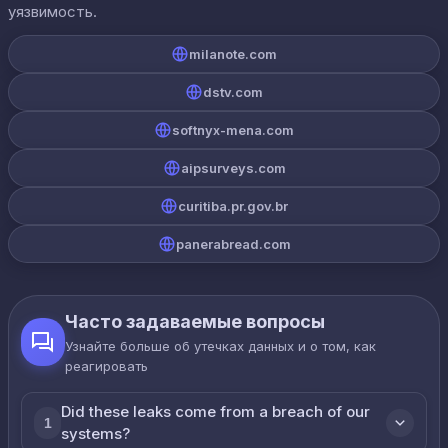
уязвимость.
milanote.com
dstv.com
softnyx-mena.com
aipsurveys.com
curitiba.pr.gov.br
panerabread.com
Часто задаваемые вопросы
Узнайте больше об утечках данных и о том, как
реагировать
Did these leaks come from a breach of our
1
systems?