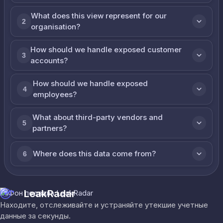
What does this view represent for our
2
organisation?
How should we handle exposed customer
3
accounts?
How should we handle exposed
4
employees?
What about third-party vendors and
5
partners?
Where does this data come from?
6
LeakRadar
Находите, отслеживайте и устраняйте утекшие учетные
данные за секунды.