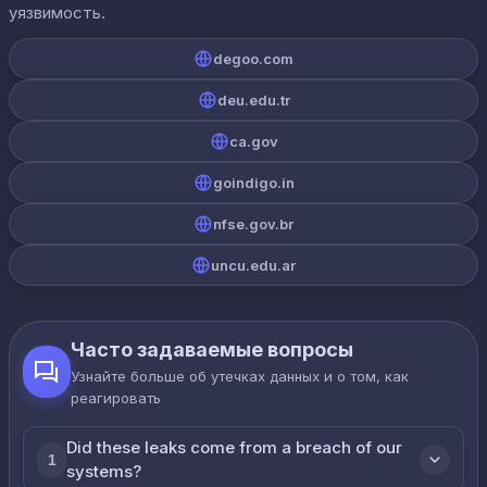
уязвимость.
degoo.com
deu.edu.tr
ca.gov
goindigo.in
nfse.gov.br
uncu.edu.ar
Часто задаваемые вопросы
Узнайте больше об утечках данных и о том, как
реагировать
Did these leaks come from a breach of our
1
systems?