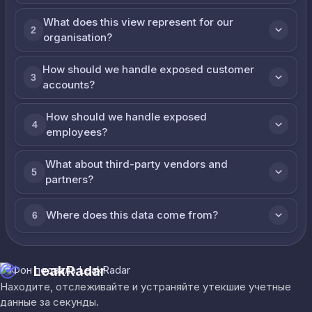
What does this view represent for our
2
organisation?
How should we handle exposed customer
3
accounts?
How should we handle exposed
4
employees?
What about third-party vendors and
5
partners?
Where does this data come from?
6
LeakRadar
Находите, отслеживайте и устраняйте утекшие учетные
данные за секунды.