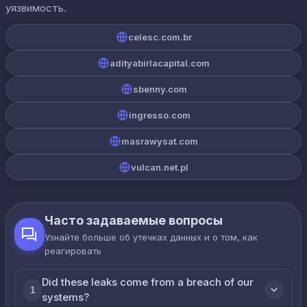
уязвимость.
celesc.com.br
adityabirlacapital.com
sbenny.com
ingresso.com
masrawysat.com
vulcan.net.pl
Часто задаваемые вопросы
Узнайте больше об утечках данных и о том, как
реагировать
Did these leaks come from a breach of our
1
systems?