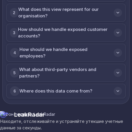
What does this view represent for our
2
organisation?
How should we handle exposed customer
3
accounts?
How should we handle exposed
4
employees?
What about third-party vendors and
5
partners?
Where does this data come from?
6
LeakRadar
Находите, отслеживайте и устраняйте утекшие учетные
данные за секунды.