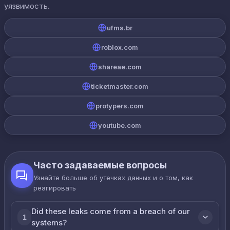
уязвимость.
ufms.br
roblox.com
shareae.com
ticketmaster.com
protypers.com
youtube.com
Часто задаваемые вопросы
Узнайте больше об утечках данных и о том, как
реагировать
Did these leaks come from a breach of our
1
systems?