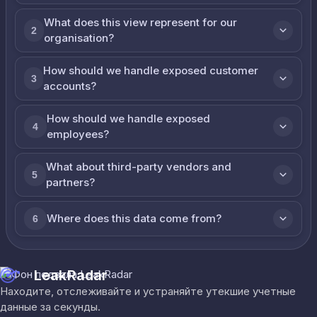
What does this view represent for our
2
organisation?
How should we handle exposed customer
3
accounts?
How should we handle exposed
4
employees?
What about third-party vendors and
5
partners?
Where does this data come from?
6
LeakRadar
Находите, отслеживайте и устраняйте утекшие учетные
данные за секунды.