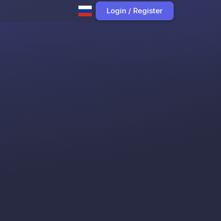
Login / Register