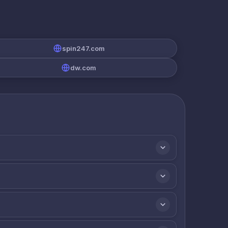
spin247.com
dw.com