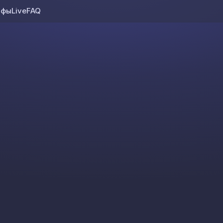
ифы
Live
FAQ
Skip to content