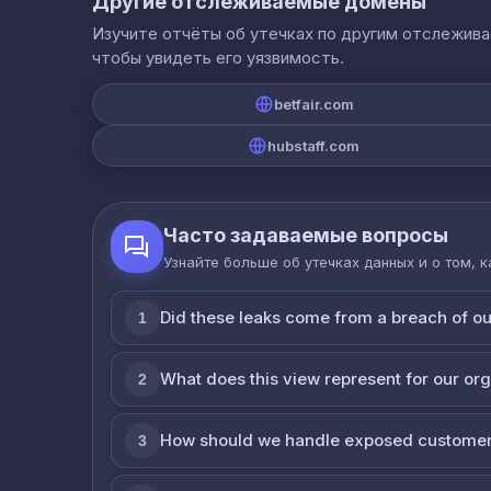
Другие отслеживаемые домены
Изучите отчёты об утечках по другим отслежив
чтобы увидеть его уязвимость.
betfair.com
hubstaff.com
Часто задаваемые вопросы
Узнайте больше об утечках данных и о том, 
Did these leaks come from a breach of o
1
What does this view represent for our or
2
How should we handle exposed customer
3