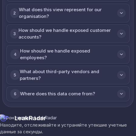
What does this view represent for our
2
organisation?
How should we handle exposed customer
3
accounts?
How should we handle exposed
4
employees?
What about third-party vendors and
5
partners?
Where does this data come from?
6
LeakRadar
Находите, отслеживайте и устраняйте утекшие учетные
данные за секунды.