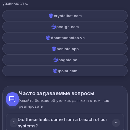
уязвимость.
crystalbet.com
pcdiga.com
doanthanhnien.vn
honista.app
pagalo.pe
lpoint.com
Часто задаваемые вопросы
Узнайте больше об утечках данных и о том, как
реагировать
Did these leaks come from a breach of our
1
systems?